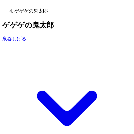
ゲゲゲの鬼太郎
ゲゲゲの鬼太郎
泉谷しげる