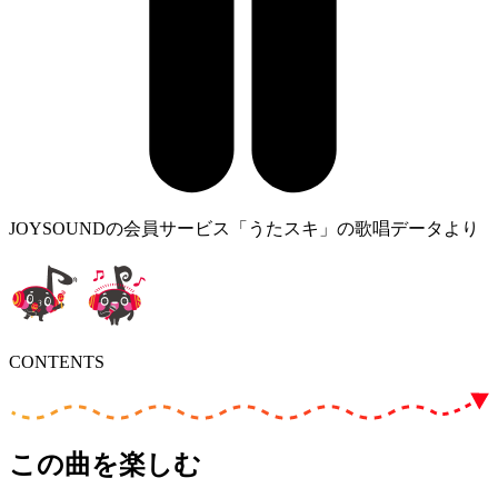
JOYSOUNDの会員サービス「うたスキ」の歌唱データより
CONTENTS
この曲を楽しむ