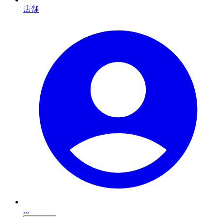
店舗
...