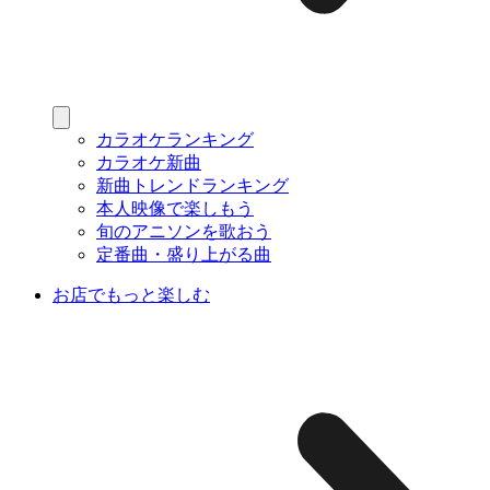
カラオケランキング
カラオケ新曲
新曲トレンドランキング
本人映像で楽しもう
旬のアニソンを歌おう
定番曲・盛り上がる曲
お店でもっと楽しむ