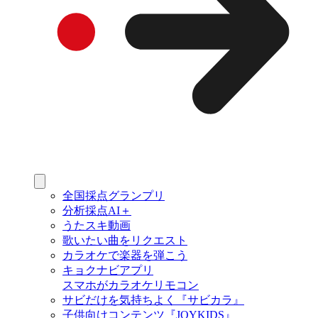
全国採点グランプリ
分析採点AI＋
うたスキ動画
歌いたい曲をリクエスト
カラオケで楽器を弾こう
キョクナビアプリ
スマホがカラオケリモコン
サビだけを気持ちよく『サビカラ』
子供向けコンテンツ『JOYKIDS』