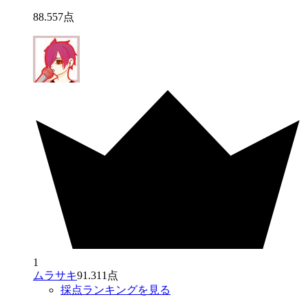
88
.
557
点
1
ムラサキ
91.311点
採点ランキングを見る