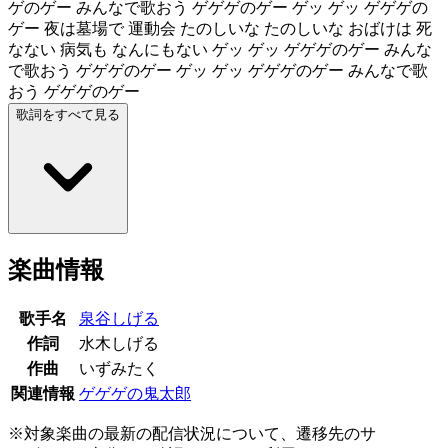
ゲのゲー みんなで歌おう ゲゲゲのゲー ゲッ ゲッ ゲゲゲの
ゲー 夜は墓場で 運動会 たのしいな たのしいな おばけは 死
なない 病気も なんにもない ゲッ ゲッ ゲゲゲのゲー みんな
で歌おう ゲゲゲのゲー ゲッ ゲッ ゲゲゲのゲー みんなで歌
おう ゲゲゲのゲー
歌詞をすべて見る
楽曲情報
歌手名
泉谷しげる
作詞
水木しげる
作曲
いずみたく
関連情報
ゲゲゲの鬼太郎
※対象楽曲の最新の配信状況について、遷移先のサ