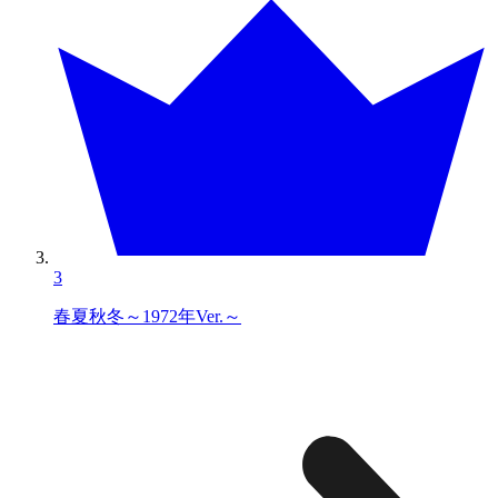
3
春夏秋冬～1972年Ver.～