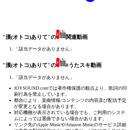
"漢(オトコ)ありて"の
関連動画
「該当データがありません」
"漢(オトコ)ありて"の
#うたスキ動画
「該当データがありません」
JOYSOUND.comでは著作権保護の観点より、歌詞の印
刷行為を禁止しています。
都合により、楽曲情報/コンテンツの内容及び配信予定
が変更となる場合があります。
対応機種が表示されている場合でも、ご利用のシステ
ムによっては選曲できない場合があります。
リンク先のApple MusicやAmazon Musicのサービス詳細