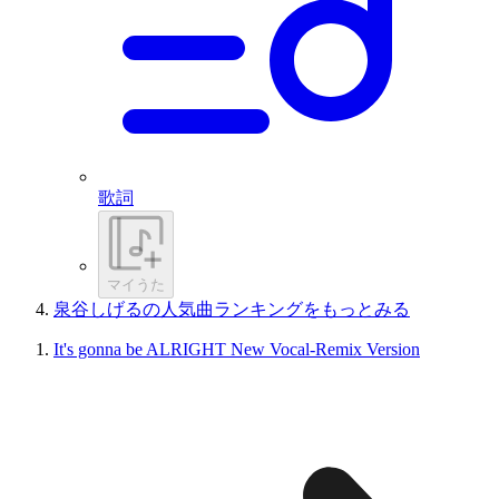
歌詞
マイうた
泉谷しげるの人気曲ランキングをもっとみる
It's gonna be ALRIGHT New Vocal-Remix Version