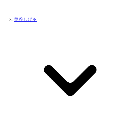
泉谷しげる