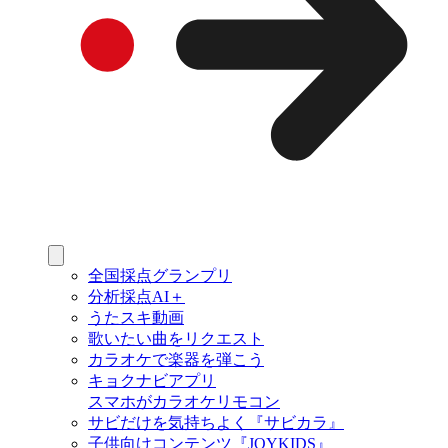
全国採点グランプリ
分析採点AI＋
うたスキ動画
歌いたい曲をリクエスト
カラオケで楽器を弾こう
キョクナビアプリ
スマホがカラオケリモコン
サビだけを気持ちよく『サビカラ』
子供向けコンテンツ『JOYKIDS』