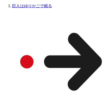
巨人はゆりかごで眠る