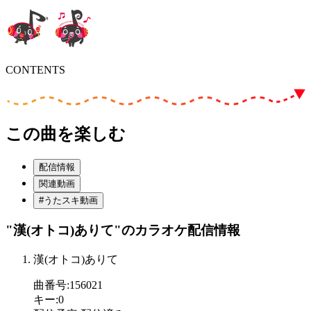
CONTENTS
この曲を楽しむ
配信情報
関連動画
#うたスキ動画
"漢(オトコ)ありて"
のカラオケ配信情報
漢(オトコ)ありて
曲番号
:
156021
キー
:
0