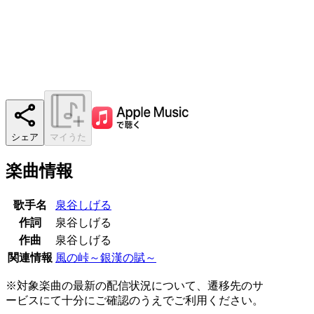
シェア
マイうた
楽曲情報
歌手名
泉谷しげる
作詞
泉谷しげる
作曲
泉谷しげる
関連情報
風の峠～銀漢の賦～
※対象楽曲の最新の配信状況について、遷移先のサ
ービスにて十分にご確認のうえでご利用ください。