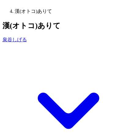
漢(オトコ)ありて
漢(オトコ)ありて
泉谷しげる