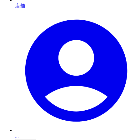
店舗
...