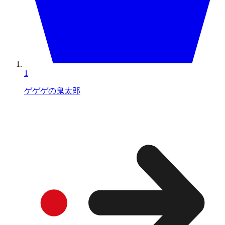
1
ゲゲゲの鬼太郎