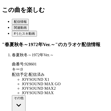
この曲を楽しむ
配信情報
関連動画
#うたスキ動画
"春夏秋冬～1972年Ver.～"
のカラオケ配信情報
春夏秋冬～1972年Ver.～
曲番号
:
928601
キー
:
0
配信予定
:
配信済み
JOYSOUND X1
JOYSOUND MAX GO
JOYSOUND MAX2
JOYSOUND MAX
その他