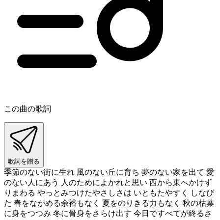
この曲の歌詞
歌詞を贈る
季節のない街に生れ 風のない丘に育ち 夢のない家を出て 愛
のない人にあう 人のためによかれと思い 西から東へかけず
りまわる やっとみつけたやさしさは いともたやすく しなび
た 春をながめる余裕もなく 夏をのりきる力もなく 秋の枯葉
に身をつつみ 冬に骨身をさらけ出す 今日ですべてが終るさ