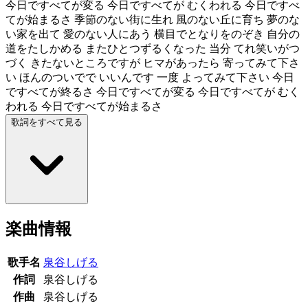
今日ですべてが変る 今日ですべてが むくわれる 今日ですべ
てが始まるさ 季節のない街に生れ 風のない丘に育ち 夢のな
い家を出て 愛のない人にあう 横目でとなりをのぞき 自分の
道をたしかめる またひとつずるくなった 当分 てれ笑いがつ
づく きたないところですが ヒマがあったら 寄ってみて下さ
い ほんのついでで いいんです 一度 よってみて下さい 今日
ですべてが終るさ 今日ですべてが変る 今日ですべてが むく
われる 今日ですべてが始まるさ
歌詞をすべて見る
楽曲情報
歌手名
泉谷しげる
作詞
泉谷しげる
作曲
泉谷しげる