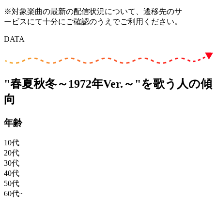
※対象楽曲の最新の配信状況について、遷移先のサ
ービスにて十分にご確認のうえでご利用ください。
DATA
"春夏秋冬～1972年Ver.～"を歌う人の傾
向
年齢
10代
20代
30代
40代
50代
60代~