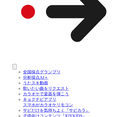
全国採点グランプリ
分析採点AI＋
うたスキ動画
歌いたい曲をリクエスト
カラオケで楽器を弾こう
キョクナビアプリ
スマホがカラオケリモコン
サビだけを気持ちよく『サビカラ』
子供向けコンテンツ『JOYKIDS』