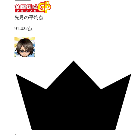
先月の平均点
91
.
422
点