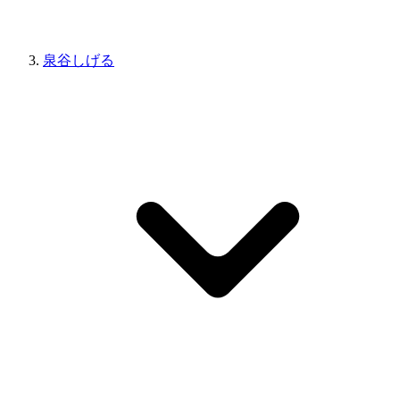
泉谷しげる